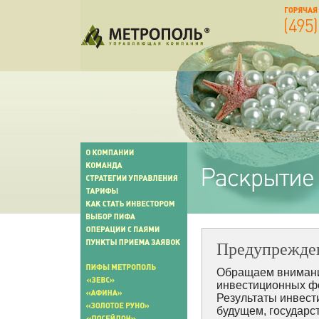
Предупрежден
Обращаем внимани
инвестиционных фо
Результаты инвест
будущем, государс