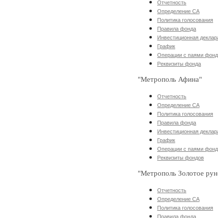
Отчетность
Определение СА
Политика голосования
Правила фонда
Инвестиционная деклар
График
Операции с паями фон
Реквизиты фонда
"Метрополь Афина"
Отчетность
Определение СА
Политика голосования
Правила фонда
Инвестиционная деклар
График
Операции с паями фон
Реквизиты фондов
"Метрополь Золотое рун
Отчетность
Определение СА
Политика голосования
Правила фонда