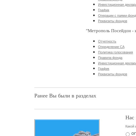
Инвестиционная деклар
График
Операции с паями фон
Реквизиты фондов
"Метрополь Посейдон -
Отчетность
Определение СА
Политика голосования
Правила фонда
Инвестиционная деклар
График
Реквизиты фондов
Ранее Вы были в разделах
Нас 
Какой 
ОП