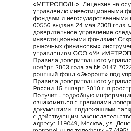
«МЕТРОПОЛЬ». Лицензия на осу
управлению инвестиционными ф
фондами и негосударственными 
00556 выдана 24 мая 2008 года
доверительное управление след
инвестиционными фондами: Отк
рыночных финансовых инструмен
управлением ООО «УК «МЕТРО
Правила доверительного управл
ноября 2003 года за № 0147-702
рентный фонд «Экорент» под у
Правила доверительного управл
России 15 января 2010 г. в реес
Получить подробную информацию
ознакомиться с правилами довер
документами, подлежащими раск
с действующим законодательст
адресу: 119049, Москва, ул. Донск
metropol.ru по телефону +7 (49