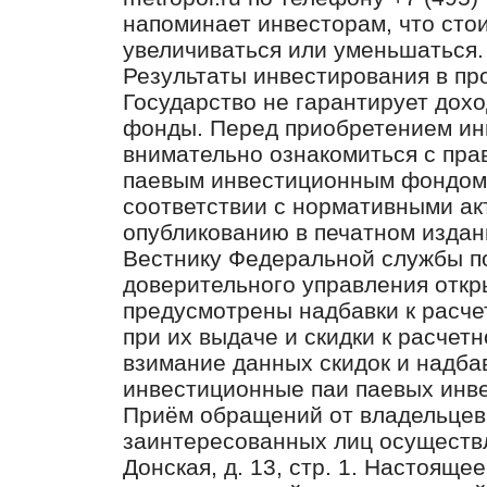
напоминает инвесторам, что сто
увеличиваться или уменьшаться.
Результаты инвестирования в пр
Государство не гарантирует дох
фонды. Перед приобретением ин
внимательно ознакомиться с пра
паевым инвестиционным фондом
соответствии с нормативными а
опубликованию в печатном издан
Вестнику Федеральной службы п
доверительного управления отк
предусмотрены надбавки к расче
при их выдаче и скидки к расчет
взимание данных скидок и надба
инвестиционные паи паевых инв
Приём обращений от владельцев
заинтересованных лиц осуществля
Донская, д. 13, стр. 1. Настояще