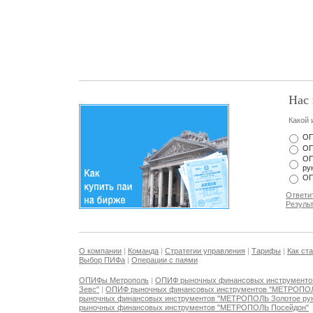
Нас 
Какой 
ОП
ОП
ОП
ру
ОП
Ответи
Резуль
О компании
|
Команда
|
Стратегии управления
|
Тарифы
|
Как ст
Выбор ПИФа
|
Операции с паями
ОПИФы Метрополь
|
ОПИФ рыночных финансовых инструмент
Зевс"
|
ОПИФ рыночных финансовых инструментов "МЕТРОПО
рыночных финансовых инструментов "МЕТРОПОЛЬ Золотое ру
рыночных финансовых инструментов "МЕТРОПОЛЬ Посейдон"