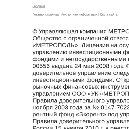
Графики
Главная страница
|
Контактная информация
|
Карта сайта
© Управляющая компания МЕТР
Общество с ограниченной ответ
«МЕТРОПОЛЬ». Лицензия на осу
управлению инвестиционными ф
фондами и негосударственными 
00556 выдана 24 мая 2008 года
доверительное управление след
инвестиционными фондами: Отк
рыночных финансовых инструмен
управлением ООО «УК «МЕТРО
Правила доверительного управл
ноября 2003 года за № 0147-702
рентный фонд «Экорент» под у
Правила доверительного управл
России 15 января 2010 г. в реес