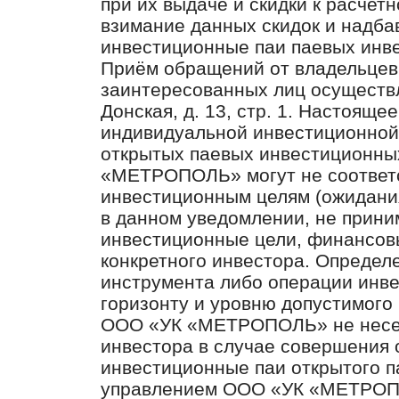
при их выдаче и скидки к расчет
взимание данных скидок и надба
инвестиционные паи паевых инв
Приём обращений от владельцев
заинтересованных лиц осуществля
Донская, д. 13, стр. 1. Настояще
индивидуальной инвестиционной
открытых паевых инвестиционны
«МЕТРОПОЛЬ» могут не соответ
инвестиционным целям (ожидани
в данном уведомлении, не прин
инвестиционные цели, финансов
конкретного инвестора. Определ
инструмента либо операции инв
горизонту и уровню допустимого 
ООО «УК «МЕТРОПОЛЬ» не несет
инвестора в случае совершения 
инвестиционные паи открытого п
управлением ООО «УК «МЕТРОПО