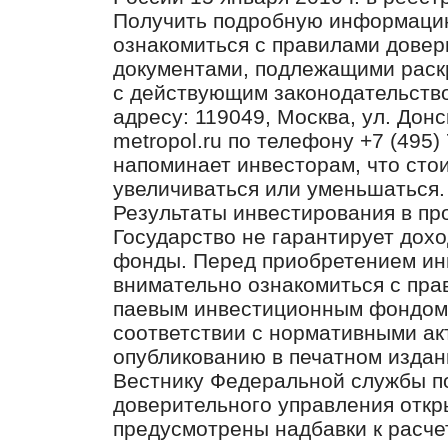
Получить подробную информацию
ознакомиться с правилами довер
документами, подлежащими раск
с действующим законодательст
адресу: 119049, Москва, ул. Донск
metropol.ru по телефону +7 (49
напоминает инвесторам, что сто
увеличиваться или уменьшаться.
Результаты инвестирования в пр
Государство не гарантирует дох
фонды. Перед приобретением ин
внимательно ознакомиться с пра
паевым инвестиционным фондом
соответствии с нормативными а
опубликованию в печатном издан
Вестнику Федеральной службы п
доверительного управления отк
предусмотрены надбавки к расче